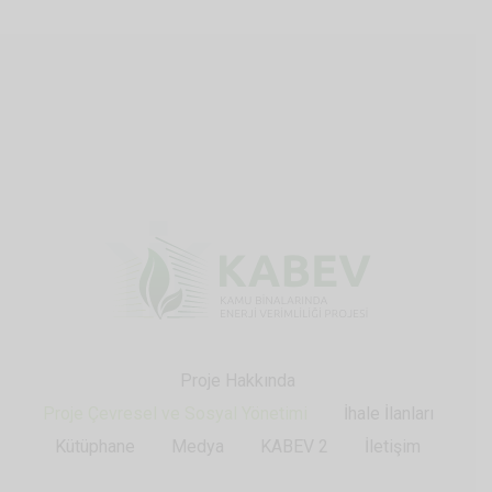
Proje Hakkında
Proje Çevresel ve Sosyal Yönetimi
İhale İlanları
Kütüphane
Medya
KABEV 2
İletişim