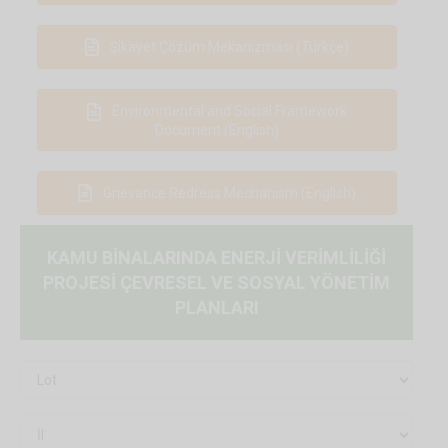
Şikayet Çözüm Mekanizması (Türkçe)
Environmental and Social Framework
Document (English)
Grievance Redress Mechanism (English)
KAMU BİNALARINDA ENERJİ VERİMLİLİĞİ
PROJESİ ÇEVRESEL VE SOSYAL YÖNETİM
PLANLARI