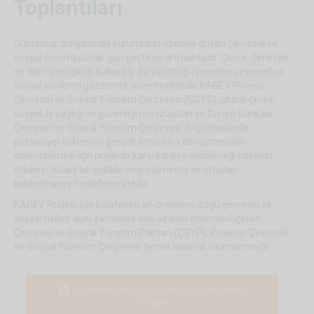
Toplantıları
Günümüz dünyasında kurumların üzerine düşen çevresel ve
sosyal sorumluluklar gün geçtikçe artmaktadır. Çevre, Şehircilik
ve İklim Değişikliği Bakanlığı da yürüttüğü projeleri çevresel ve
sosyal yönlerini gözeterek yönetmektedir. KABEV Projesi
Çevresel ve Sosyal Yönetim Çerçevesi (ÇSYÇ), ulusal çevre,
sosyal, iş sağlığı ve güvenliği mevzuatları ve Dünya Bankası
Çevresel ve Sosyal Yönetim Çerçevesi doğrultusunda,
potansiyel risklerinin gerçek sorunlara dönüşmesinin
önlenebilmesi için projenin karşı karşıya olabileceği risklerin,
etkilerin tutarlı bir şekilde öngörülmesini ve ortadan
kaldırılmasını hedeflemektedir.
KABEV Projesi için belirlenen alt-projelere özgü çevresel ve
sosyal riskler aynı zamanda etki azaltıcı önlemleri içeren
Çevresel ve Sosyal Yönetim Planları (ÇSYP), Projenin Çevresel
ve Sosyal Yönetim Çerçevesi temel alınarak hazırlanmıştır.
Çevresel ve Sosyal Çerçeve Dokümanı
(Türkçe)