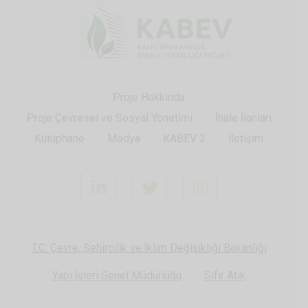
Proje Hakkında
Proje Çevresel ve Sosyal Yönetimi
İhale İlanları
Kütüphane
Medya
KABEV 2
İletişim
Linkedin
Twitter
Instagram
T.C. Çevre, Şehircilik ve İklim Değişikliği Bakanlığı
Yapı İşleri Genel Müdürlüğü
Sıfır Atık