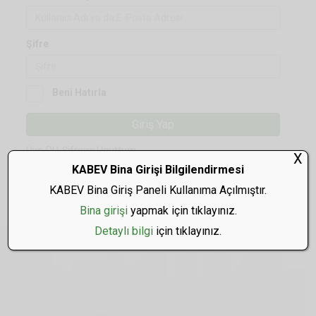
Şifre
Beni Hatırla
Giriş Yap
Üye Ol |
Şifremi Unuttum
X
KABEV Bina Girişi Bilgilendirmesi
KABEV Bina Giriş Paneli Kullanıma Açılmıştır.
Bina girişi
yapmak için tıklayınız.
Detaylı bilgi
için tıklayınız.